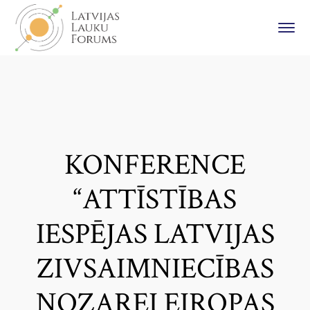
KONFERENCE
“ATTĪSTĪBAS
IESPĒJAS LATVIJAS
ZIVSAIMNIECĪBAS
NOZAREI EIROPAS