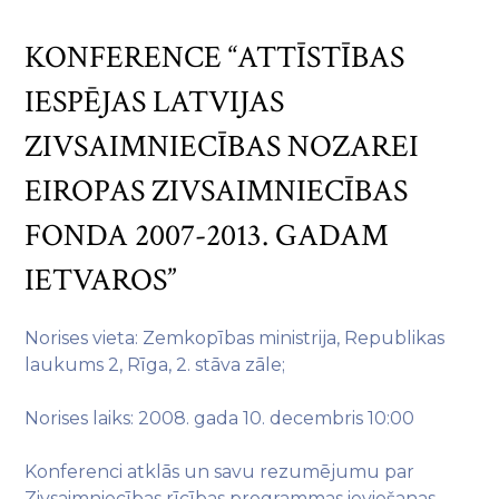
KONFERENCE “ATTĪSTĪBAS
IESPĒJAS LATVIJAS
ZIVSAIMNIECĪBAS NOZAREI
EIROPAS ZIVSAIMNIECĪBAS
FONDA 2007-2013. GADAM
IETVAROS”
Norises vieta: Zemkopības ministrija, Republikas
laukums 2, Rīga, 2. stāva zāle;
Norises laiks: 2008. gada 10. decembris 10:00
Konferenci atklās un savu rezumējumu par
Zivsaimniecības rīcības programmas ieviešanas