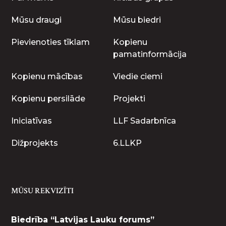
Mūsu draugi
Mūsu biedri
Pievienoties tīklam
Kopienu
pamatinformācija
Kopienu mācības
Viedie ciemi
Kopienu persilāde
Projekti
Iniciatīvas
LLF Sadarbnīca
Dižprojekts
6.LLKP
MŪSU REKVIZĪTI
Biedrība “Latvijas Lauku forums”