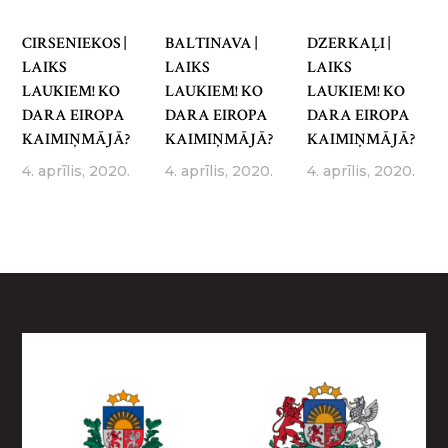
CIRSENIEKOS |
BALTINAVA |
DZERKAĻI |
LAIKS
LAIKS
LAIKS
LAUKIEM! KO
LAUKIEM! KO
LAUKIEM! KO
DARA EIROPA
DARA EIROPA
DARA EIROPA
KAIMIŅMĀJĀ?
KAIMIŅMĀJĀ?
KAIMIŅMĀJĀ?
4. aprīlis, 2020.
4. aprīlis, 2020.
4. aprīlis, 2020.