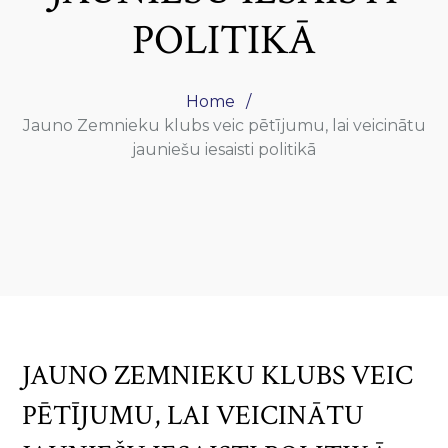
POLITIKĀ
Home
Jauno Zemnieku klubs veic pētījumu, lai veicinātu
jauniešu iesaisti politikā
JAUNO ZEMNIEKU KLUBS VEIC
PĒTĪJUMU, LAI VEICINĀTU