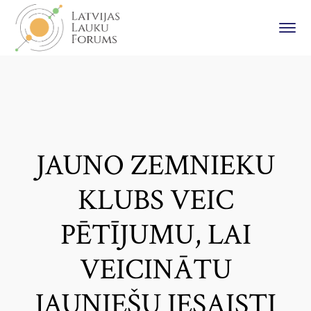
JAUNO ZEMNIEKU
KLUBS VEIC
PĒTĪJUMU, LAI
VEICINĀTU
JAUNIEŠU IESAISTI