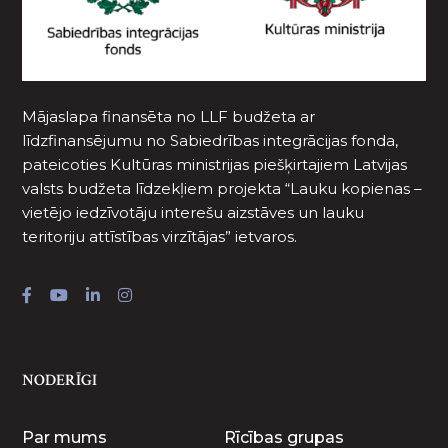
Mājaslapa finansēta no LLF budžeta ar
līdzfinansējumu no Sabiedrības integrācijas fonda,
pateicoties Kultūras ministrijas piešķirtajiem Latvijas
valsts budžeta līdzekļiem projekta “Lauku kopienas –
vietējo iedzīvotāju interešu aizstāves un lauku
teritoriju attīstības virzītājas” ietvaros.
NODERĪGI
Par mums
Rīcības grupas