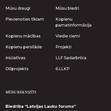
Mūsu draugi
Mūsu biedri
Pievienoties tīklam
Kopienu
pamatinformācija
Kopienu mācības
Viedie ciemi
Kopienu persilāde
Projekti
Iniciatīvas
LLF Sadarbnīca
Dižprojekts
6.LLKP
MŪSU REKVIZĪTI
Biedrība “Latvijas Lauku forums”