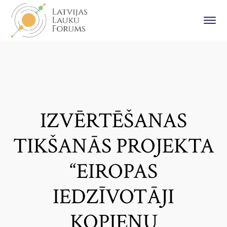
IZVĒRTĒŠANAS
TIKŠANĀS PROJEKTA
“EIROPAS
IEDZĪVOTĀJI
KOPIENU