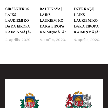
CIRSENIEKOS |
BALTINAVA |
DZERKAĻI |
LAIKS
LAIKS
LAIKS
LAUKIEM! KO
LAUKIEM! KO
LAUKIEM! KO
DARA EIROPA
DARA EIROPA
DARA EIROPA
KAIMIŅMĀJĀ?
KAIMIŅMĀJĀ?
KAIMIŅMĀJĀ?
4. aprīlis, 2020.
4. aprīlis, 2020.
4. aprīlis, 2020.