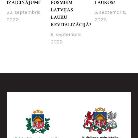
IZAICINĀJUMI”
POSMIEM
LAUKOS?
LATVIJAS
22. septembris,
5. septembris,
LAUKU
2022.
2022.
REVITALIZĀCIJĀ?
6. septembris,
2022.