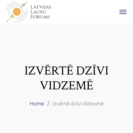
IZVĒRTĒ DZĪVI
VIDZEMĒ
Home
Izvērtē dzīvi Vidzemē