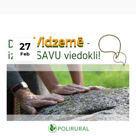
27
Feb