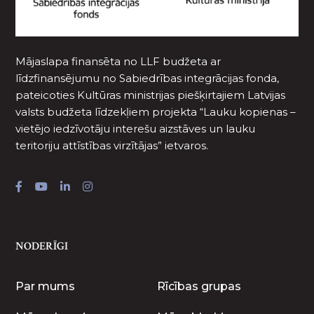
Mājaslapa finansēta no LLF budžeta ar
līdzfinansējumu no Sabiedrības integrācijas fonda,
pateicoties Kultūras ministrijas piešķirtajiem Latvijas
valsts budžeta līdzekļiem projekta “Lauku kopienas –
vietējo iedzīvotāju interešu aizstāves un lauku
teritoriju attīstības virzītājas” ietvaros.
NODERĪGI
Par mums
Rīcības grupas