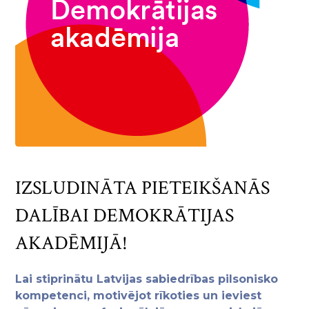
IZSLUDINĀTA PIETEIKŠANĀS
DALĪBAI DEMOKRĀTIJAS
AKADĒMIJĀ!
Lai stiprinātu Latvijas sabiedrības pilsonisko
kompetenci, motivējot rīkoties un ieviest