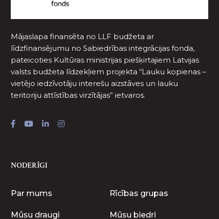
Mājaslapa finansēta no LLF budžeta ar
līdzfinansējumu no Sabiedrības integrācijas fonda,
pateicoties Kultūras ministrijas piešķirtajiem Latvijas
valsts budžeta līdzekļiem projekta “Lauku kopienas –
vietējo iedzīvotāju interešu aizstāves un lauku
teritoriju attīstības virzītājas” ietvaros.
NODERĪGI
Par mums
Rīcības grupas
Mūsu draugi
Mūsu biedri