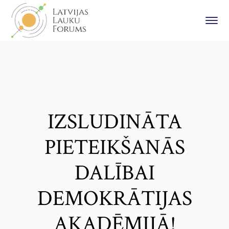
IZSLUDINĀTA
PIETEIKŠANĀS
DALĪBAI
DEMOKRĀTIJAS
AKADĒMIJĀ!