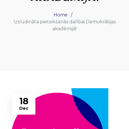
Home
Izsludināta pieteikšanās dalībai Demokrātijas
akadēmijā!
18
Dec