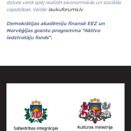
dzīves vietā spēj realizēt ekonomiskās un sociālās
vajadzības. Vairāk:
laukuforums.lv
.
Demokrātijas akadēmiju finansē EEZ un
Norvēģijas grantu programma “Aktīvo
iedzīvotāju fonds”.