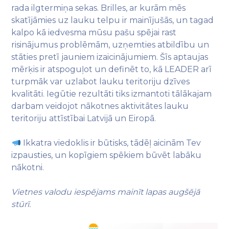
rada ilgtermiņa sekas. Brilles, ar kurām mēs
skatījāmies uz lauku telpu ir mainījušās, un tagad
kalpo kā iedvesma mūsu pašu spējai rast
risinājumus problēmām, uzņemties atbildību un
stāties pretī jauniem izaicinājumiem. Šīs aptaujas
mērķis ir atspoguļot un definēt to, kā LEADER arī
turpmāk var uzlabot lauku teritoriju dzīves
kvalitāti. Iegūtie rezultāti tiks izmantoti tālākajam
darbam veidojot nākotnes aktivitātes lauku
teritoriju attīstībai Latvijā un Eiropā.
Ikkatra viedoklis ir būtisks, tādēļ aicinām Tev
izpausties, un kopīgiem spēkiem būvēt labāku
nākotni.
Vietnes valodu iespējams mainīt lapas augšējā
stūrī.