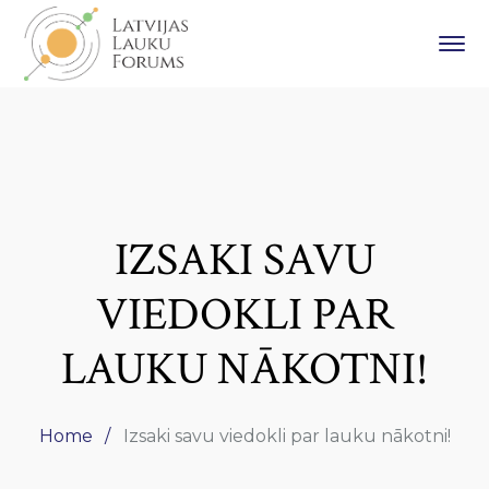
IZSAKI SAVU
VIEDOKLI PAR
LAUKU NĀKOTNI!
Home
Izsaki savu viedokli par lauku nākotni!