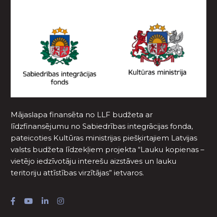
Mājaslapa finansēta no LLF budžeta ar
līdzfinansējumu no Sabiedrības integrācijas fonda,
pateicoties Kultūras ministrijas piešķirtajiem Latvijas
valsts budžeta līdzekļiem projekta “Lauku kopienas –
vietējo iedzīvotāju interešu aizstāves un lauku
teritoriju attīstības virzītājas” ietvaros.