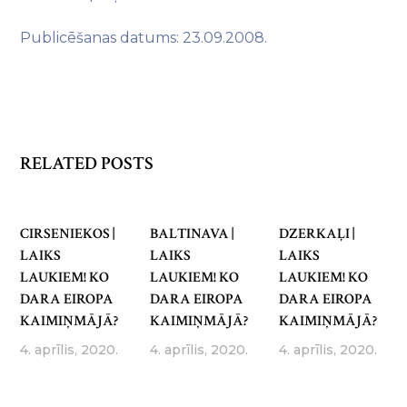
Publicēšanas datums: 23.09.2008.
RELATED POSTS
CIRSENIEKOS |
BALTINAVA |
DZERKAĻI |
LAIKS
LAIKS
LAIKS
LAUKIEM! KO
LAUKIEM! KO
LAUKIEM! KO
DARA EIROPA
DARA EIROPA
DARA EIROPA
KAIMIŅMĀJĀ?
KAIMIŅMĀJĀ?
KAIMIŅMĀJĀ?
4. aprīlis, 2020.
4. aprīlis, 2020.
4. aprīlis, 2020.