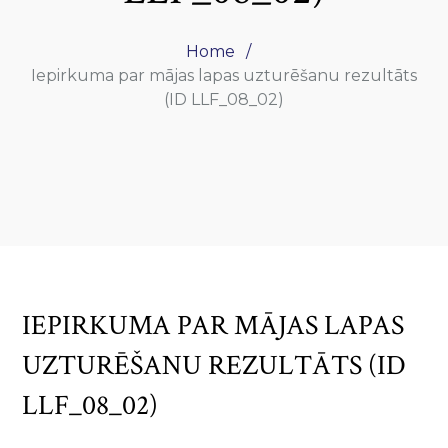
Home
Iepirkuma par mājas lapas uzturēšanu rezultāts
(ID LLF_08_02)
IEPIRKUMA PAR MĀJAS LAPAS
UZTURĒŠANU REZULTĀTS (ID
LLF_08_02)