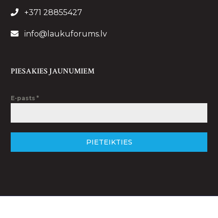
+371 28855427
info@laukuforums.lv
PIESAKIES JAUNUMIEM
E-pasts
*
PIETEIKTIES