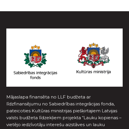
Mājaslapa finansēta no LLF budžeta ar
līdzfinansējumu no Sabiedrības integrācijas fonda,
pateicoties Kultūras ministrijas piešķirtajiem Latvijas
valsts budžeta līdzekļiem projekta “Lauku kopienas –
vietējo iedzīvotāju interešu aizstāves un lauku