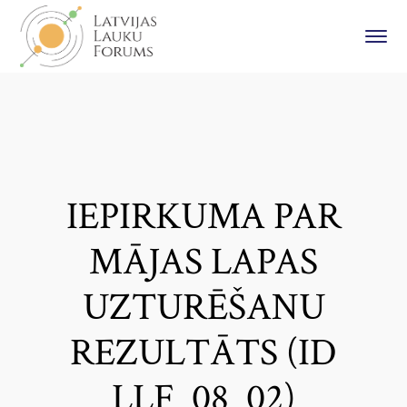
IEPIRKUMA PAR
MĀJAS LAPAS
UZTURĒŠANU
REZULTĀTS (ID
LLF_08_02)