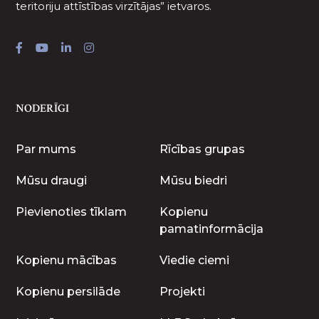
teritoriju attīstības virzītājas” ietvaros.
NODERĪGI
Par mums
Rīcības grupas
Mūsu draugi
Mūsu biedri
Pievienoties tīklam
Kopienu
pamatinformācija
Kopienu mācības
Viedie ciemi
Kopienu persilāde
Projekti