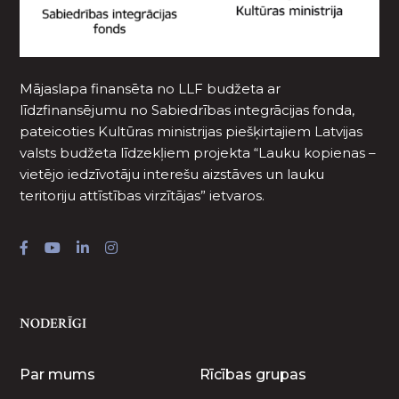
Mājaslapa finansēta no LLF budžeta ar
līdzfinansējumu no Sabiedrības integrācijas fonda,
pateicoties Kultūras ministrijas piešķirtajiem Latvijas
valsts budžeta līdzekļiem projekta “Lauku kopienas –
vietējo iedzīvotāju interešu aizstāves un lauku
teritoriju attīstības virzītājas” ietvaros.
NODERĪGI
Par mums
Rīcības grupas