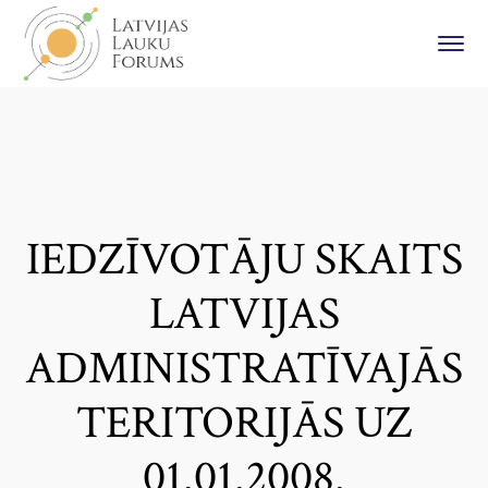
IEDZĪVOTĀJU SKAITS
LATVIJAS
ADMINISTRATĪVAJĀS
TERITORIJĀS UZ
01.01.2008.