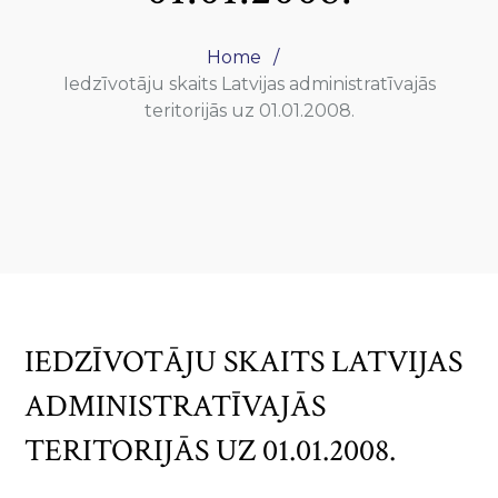
Home
Iedzīvotāju skaits Latvijas administratīvajās
teritorijās uz 01.01.2008.
IEDZĪVOTĀJU SKAITS LATVIJAS
ADMINISTRATĪVAJĀS
TERITORIJĀS UZ 01.01.2008.