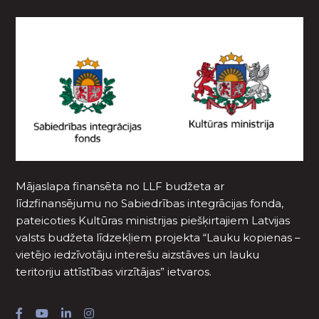
Mājaslapa finansēta no LLF budžeta ar
līdzfinansējumu no Sabiedrības integrācijas fonda,
pateicoties Kultūras ministrijas piešķirtajiem Latvijas
valsts budžeta līdzekļiem projekta “Lauku kopienas –
vietējo iedzīvotāju interešu aizstāves un lauku
teritoriju attīstības virzītājas” ietvaros.