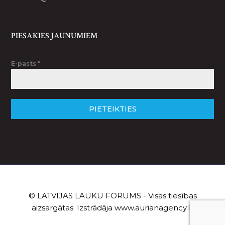
PIESAKIES JAUNUMIEM
E-pasts
*
PIETEIKTIES
© LATVIJAS LAUKU FORUMS - Visas tiesības
aizsargātas. Izstrādāja
www.aurianagency.lv