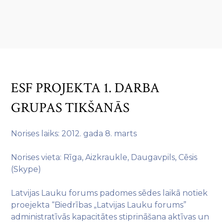
ESF PROJEKTA 1. DARBA
GRUPAS TIKŠANĀS
Norises laiks: 2012. gada 8. marts
Norises vieta: Rīga, Aizkraukle, Daugavpils, Cēsis
(Skype)
Latvijas Lauku forums padomes sēdes laikā notiek
proejekta “Biedrības „Latvijas Lauku forums”
administratīvās kapacitātes stiprināšana aktīvas un