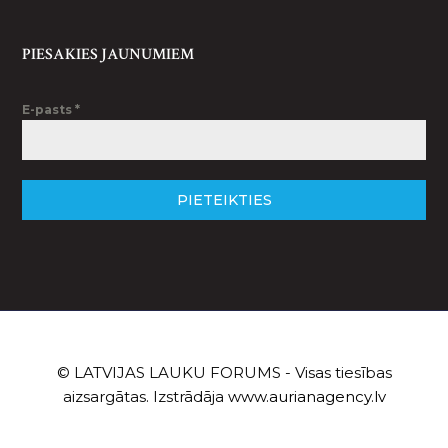
PIESAKIES JAUNUMIEM
E-pasts
*
PIETEIKTIES
© LATVIJAS LAUKU FORUMS - Visas tiesības
aizsargātas. Izstrādāja
www.aurianagency.lv