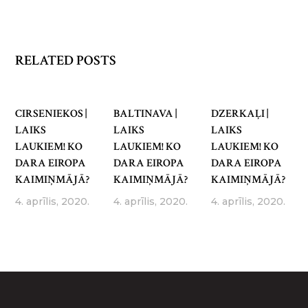
RELATED POSTS
CIRSENIEKOS |
BALTINAVA |
DZERKAĻI |
LAIKS
LAIKS
LAIKS
LAUKIEM! KO
LAUKIEM! KO
LAUKIEM! KO
DARA EIROPA
DARA EIROPA
DARA EIROPA
KAIMIŅMĀJĀ?
KAIMIŅMĀJĀ?
KAIMIŅMĀJĀ?
4. aprīlis, 2020.
4. aprīlis, 2020.
4. aprīlis, 2020.