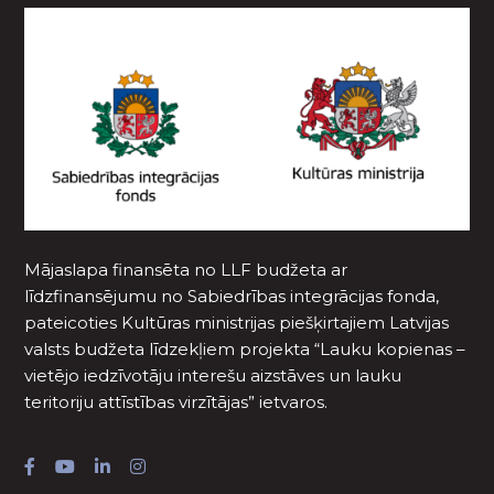
Mājaslapa finansēta no LLF budžeta ar
līdzfinansējumu no Sabiedrības integrācijas fonda,
pateicoties Kultūras ministrijas piešķirtajiem Latvijas
valsts budžeta līdzekļiem projekta “Lauku kopienas –
vietējo iedzīvotāju interešu aizstāves un lauku
teritoriju attīstības virzītājas” ietvaros.