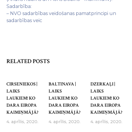
Sadarbība:
– NVO sadarbības veidošanas pamatprincipi un
sadarbības veic
RELATED POSTS
CIRSENIEKOS |
BALTINAVA |
DZERKAĻI |
LAIKS
LAIKS
LAIKS
LAUKIEM! KO
LAUKIEM! KO
LAUKIEM! KO
DARA EIROPA
DARA EIROPA
DARA EIROPA
KAIMIŅMĀJĀ?
KAIMIŅMĀJĀ?
KAIMIŅMĀJĀ?
4. aprīlis, 2020.
4. aprīlis, 2020.
4. aprīlis, 2020.