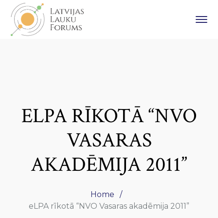
ELPA RĪKOTĀ “NVO
VASARAS
AKADĒMIJA 2011”
Home
eLPA rīkotā “NVO Vasaras akadēmija 2011”