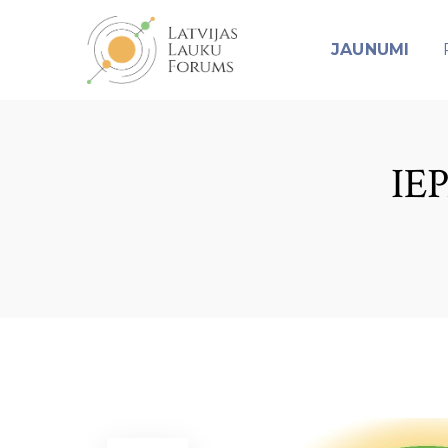
JAUNUMI
IE