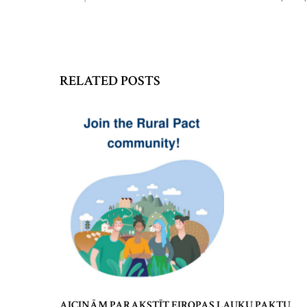
RELATED POSTS
AICINĀM PARAKSTĪT EIROPAS LAUKU PAKTU