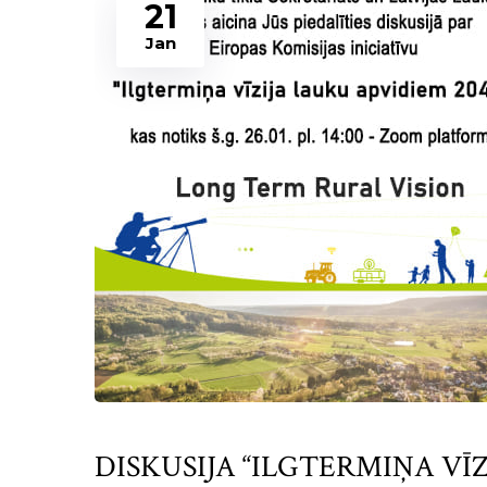
21
Jan
DISKUSIJA “ILGTERMIŅA VĪZ