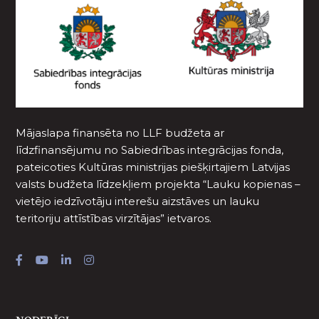
Mājaslapa finansēta no LLF budžeta ar
līdzfinansējumu no Sabiedrības integrācijas fonda,
pateicoties Kultūras ministrijas piešķirtajiem Latvijas
valsts budžeta līdzekļiem projekta “Lauku kopienas –
vietējo iedzīvotāju interešu aizstāves un lauku
teritoriju attīstības virzītājas” ietvaros.