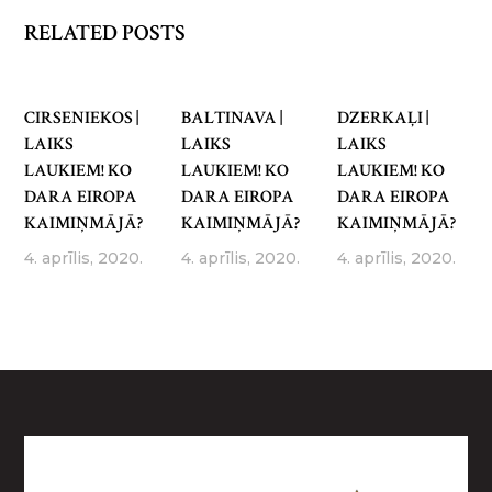
RELATED POSTS
CIRSENIEKOS |
BALTINAVA |
DZERKAĻI |
LAIKS
LAIKS
LAIKS
LAUKIEM! KO
LAUKIEM! KO
LAUKIEM! KO
DARA EIROPA
DARA EIROPA
DARA EIROPA
KAIMIŅMĀJĀ?
KAIMIŅMĀJĀ?
KAIMIŅMĀJĀ?
4. aprīlis, 2020.
4. aprīlis, 2020.
4. aprīlis, 2020.