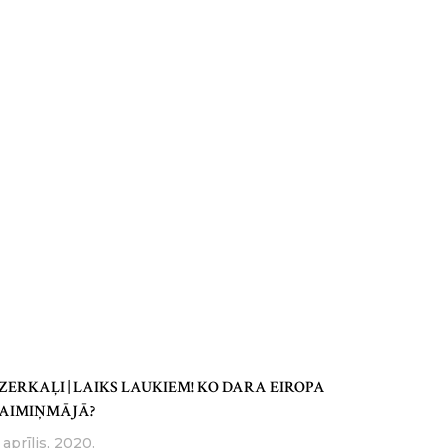
ZERKAĻI | LAIKS LAUKIEM! KO DARA EIROPA
AIMIŅMĀJĀ?
 aprīlis, 2020.