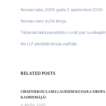
Norises laiks: 2009. gada 3. septembris 10:00
Norises viets: eLPA birojs;
Tikšanās laikā paredzēts runāt par tuvākajām
No LLF piedalās biroja vadītājs
RELATED POSTS
CIRSENIEKOS | LAIKS LAUKIEM! KO DARA EIROPA
KAIMIŅMĀJĀ?
4. aprīlis, 2020.