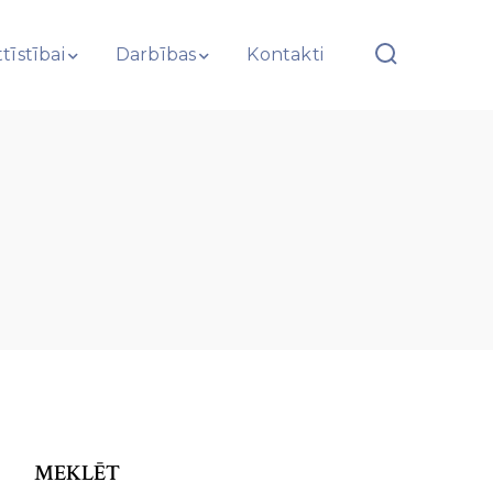
tīstībai
Darbības
Kontakti
MEKLĒT