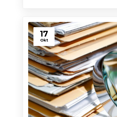
17
Okt