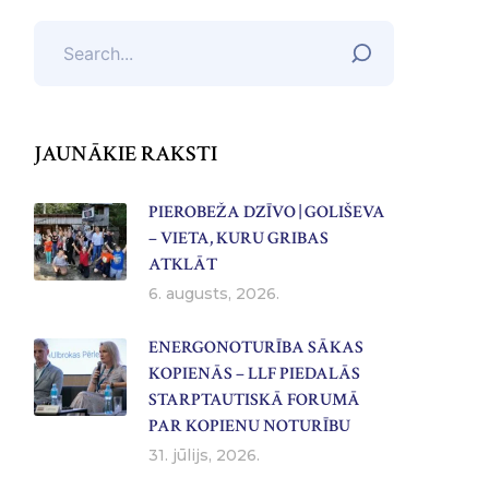
JAUNĀKIE RAKSTI
PIEROBEŽA DZĪVO | GOLIŠEVA
– VIETA, KURU GRIBAS
ATKLĀT
6. augusts, 2026.
ENERGONOTURĪBA SĀKAS
KOPIENĀS – LLF PIEDALĀS
STARPTAUTISKĀ FORUMĀ
PAR KOPIENU NOTURĪBU
31. jūlijs, 2026.