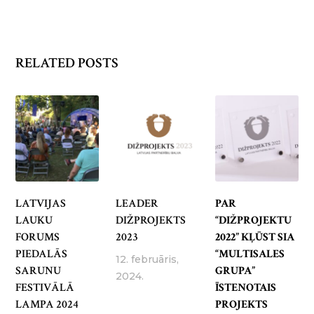
RELATED POSTS
LATVIJAS
LEADER
PAR
LAUKU
DIŽPROJEKTS
“DIŽPROJEKTU
FORUMS
2023
2022” KĻŪST SIA
PIEDALĀS
“MULTISALES
12. februāris,
SARUNU
GRUPA”
2024.
FESTIVĀLĀ
ĪSTENOTAIS
LAMPA 2024
PROJEKTS