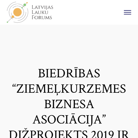
BIEDRĪBAS
“ZIEMEĻKURZEMES
BIZNESA
ASOCIĀCIJA”
DIŽPROJEKTS 2019 IR