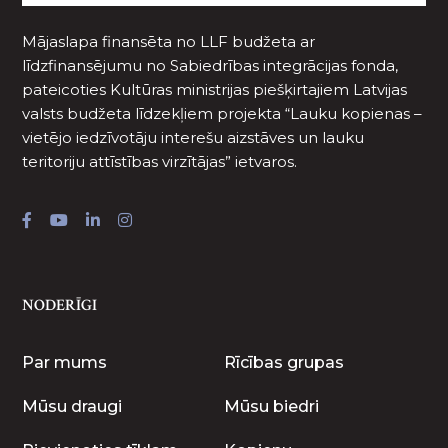
Mājaslapa finansēta no LLF budžeta ar
līdzfinansējumu no Sabiedrības integrācijas fonda,
pateicoties Kultūras ministrijas piešķirtajiem Latvijas
valsts budžeta līdzekļiem projekta “Lauku kopienas –
vietējo iedzīvotāju interešu aizstāves un lauku
teritoriju attīstības virzītājas” ietvaros.
NODERĪGI
Par mums
Rīcības grupas
Mūsu draugi
Mūsu biedri