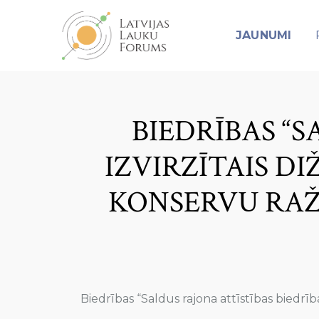
JAUNUMI
BIEDRĪBAS “S
IZVIRZĪTAIS DI
KONSERVU RAŽ
Biedrības “Saldus rajona attīstības biedr