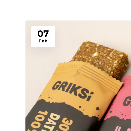
07
Feb