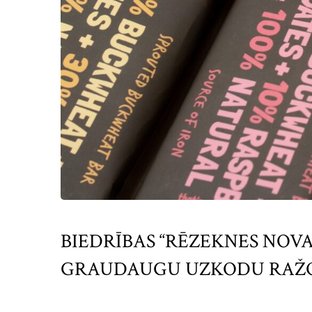
BIEDRĪBAS “RĒZEKNES NOVA
GRAUDAUGU UZKODU RAŽOŠA