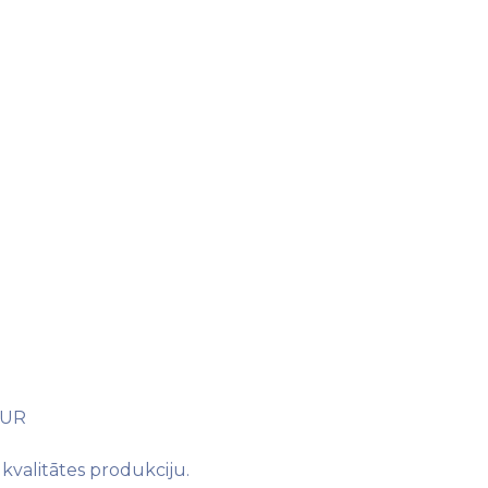
 EUR
kvalitātes produkciju.