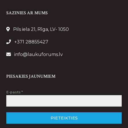
SAZINIES AR MUMS
Pils iela 21, Rīga, LV- 1050
+371 28855427
info@laukuforums.lv
PIESAKIES JAUNUMIEM
E-pasts
*
PIETEIKTIES