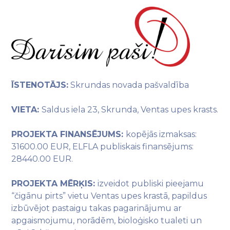
ĪSTENOTĀJS:
Skrundas novada pašvaldība
VIETA:
Saldus iela 23, Skrunda, Ventas upes krasts.
PROJEKTA FINANSĒJUMS:
kopējās izmaksas:
31600.00 EUR, ELFLA publiskais finansējums:
28440.00 EUR.
PROJEKTA MĒRĶIS:
izveidot publiski pieejamu
“čigānu pirts” vietu Ventas upes krastā, papildus
izbūvējot pastaigu takas pagarinājumu ar
apgaismojumu, norādēm, bioloģisko tualeti un