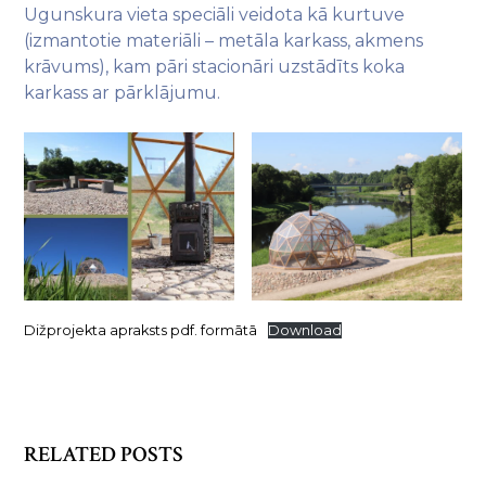
Ugunskura vieta speciāli veidota kā kurtuve
(izmantotie materiāli – metāla karkass, akmens
krāvums), kam pāri stacionāri uzstādīts koka
karkass ar pārklājumu.
Dižprojekta apraksts pdf. formātā
Download
RELATED POSTS