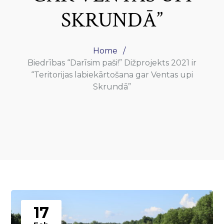
SKRUNDĀ”
Home
Biedrības “Darīsim paši!” Dižprojekts 2021 ir
“Teritorijas labiekārtošana gar Ventas upi
Skrundā”
17