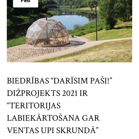
Feb
BIEDRĪBAS “DARĪSIM PAŠI!”
DIŽPROJEKTS 2021 IR
“TERITORIJAS
LABIEKĀRTOŠANA GAR
VENTAS UPI SKRUNDĀ”