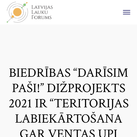
BIEDRĪBAS “DARĪSIM
PAŠI!” DIŽPROJEKTS
2021 IR “TERITORIJAS
LABIEKĀRTOŠANA
GAR VENTAS UPI