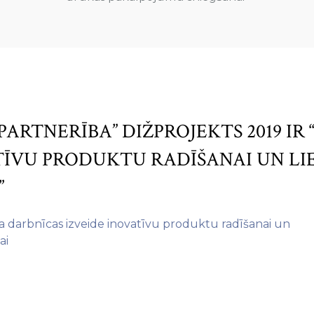
PARTNERĪBA” DIŽPROJEKTS 2019 IR
ATĪVU PRODUKTU RADĪŠANAI UN L
”
na darbnīcas izveide inovatīvu produktu radīšanai un
ai