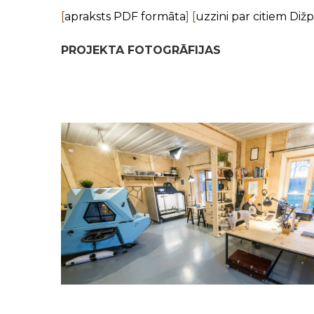
[
apraksts PDF formāta
] [
uzzini par citiem Diž
PROJEKTA FOTOGRĀFIJAS