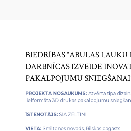
BIEDRĪBAS “ABULAS LAUKU 
DARBNĪCAS IZVEIDE INOV
PAKALPOJUMU SNIEGŠANAI
PROJEKTA NOSAUKUMS:
Atvērta tipa dizai
lielformāta 3D drukas pakalpojumu sniegšan
ĪSTENOTĀJS:
SIA ZELTINI
VIETA:
Smiltenes novads, Bilskas pagasts