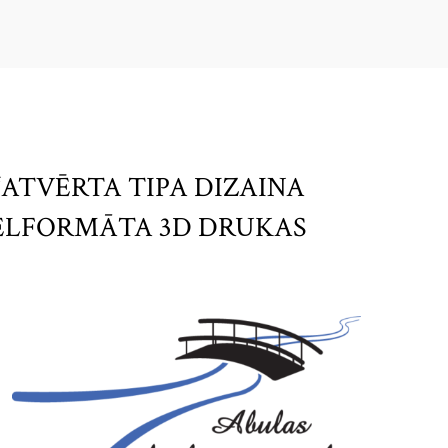
 “ATVĒRTA TIPA DIZAINA
IELFORMĀTA 3D DRUKAS