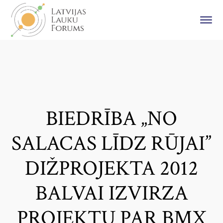
BIEDRĪBA „NO
SALACAS LĪDZ RŪJAI”
DIŽPROJEKTA 2012
BALVAI IZVIRZA
PROJEKTU PAR BMX