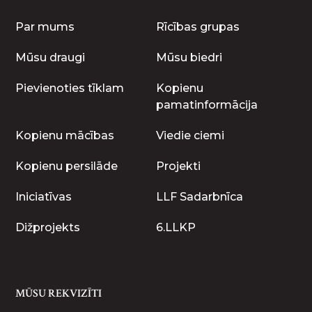
Par mums
Rīcības grupas
Mūsu draugi
Mūsu biedri
Pievienoties tīklam
Kopienu
pamatinformācija
Kopienu mācības
Viedie ciemi
Kopienu persilāde
Projekti
Iniciatīvas
LLF Sadarbnīca
Dižprojekts
6.LLKP
MŪSU REKVIZĪTI