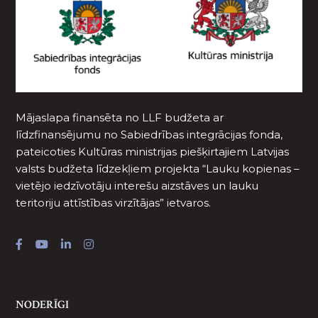
Mājaslapa finansēta no LLF budžeta ar
līdzfinansējumu no Sabiedrības integrācijas fonda,
pateicoties Kultūras ministrijas piešķirtajiem Latvijas
valsts budžeta līdzekļiem projekta “Lauku kopienas –
vietējo iedzīvotāju interešu aizstāves un lauku
teritoriju attīstības virzītājas” ietvaros.
NODERĪGI