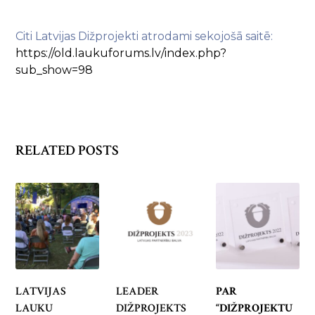
Citi Latvijas Dižprojekti atrodami sekojošā saitē:
https://old.laukuforums.lv/index.php?
sub_show=98
RELATED POSTS
LATVIJAS
LEADER
PAR
LAUKU
DIŽPROJEKTS
“DIŽPROJEKTU