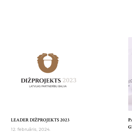
LEADER DIŽPROJEKTS 2023
P
G
12. februāris, 2024.