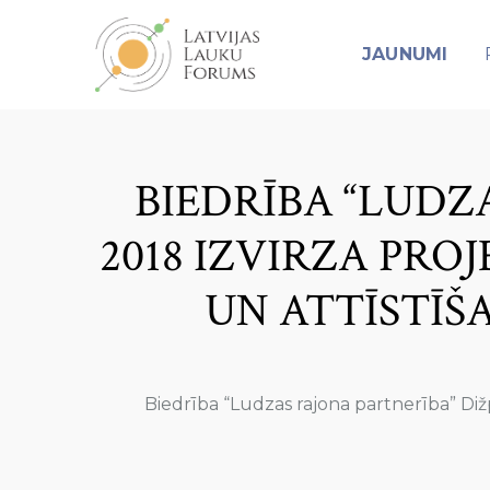
JAUNUMI
BIEDRĪBA “LUDZ
2018 IZVIRZA PR
UN ATTĪSTĪŠA
Biedrība “Ludzas rajona partnerība” Di