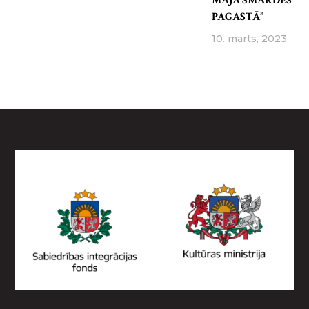
MĀJA SMĀRDES
PAGASTĀ”
10. marts, 2023.