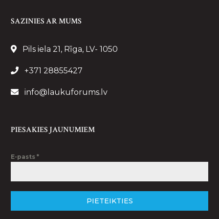
SAZINIES AR MUMS
Pils iela 21, Rīga, LV- 1050
+371 28855427
info@laukuforums.lv
PIESAKIES JAUNUMIEM
E-pasts
*
PIETEIKTIES