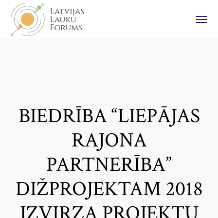
BIEDRĪBA “LIEPĀJAS
RAJONA
PARTNERĪBA”
DIŽPROJEKTAM 2018
IZVIRZA PROJEKTU