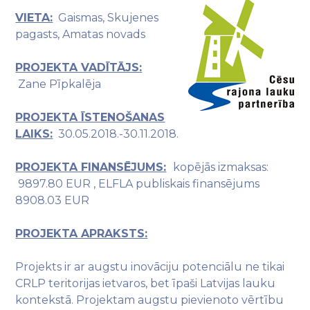
VIETA:
Gaismas, Skujenes
pagasts, Amatas novads
PROJEKTA VADĪTĀJS:
Zane Pīpkalēja
PROJEKTA ĪSTENOŠANAS
LAIKS:
30.05.2018.-30.11.2018.
PROJEKTA FINANSĒJUMS:
kopējās izmaksas:
9897.80 EUR , ELFLA publiskais finansējums
8908.03 EUR
PROJEKTA APRAKSTS:
Projekts ir ar augstu inovāciju potenciālu ne tikai
CRLP teritorijas ietvaros, bet īpaši Latvijas lauku
kontekstā. Projektam augstu pievienoto vērtību