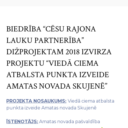
BIEDRĪBA “CĒSU RAJONA
LAUKU PARTNERĪBA”
DIŽPROJEKTAM 2018 IZVIRZA
PROJEKTU “VIEDĀ CIEMA
ATBALSTA PUNKTA IZVEIDE
AMATAS NOVADA SKUJENĒ”
PROJEKTA NOSAUKUMS:
Viedā ciema atbalsta
punkta izveide Amatas novada Skujenē
ĪSTENOTĀJS:
Amatas novada pašvaldība