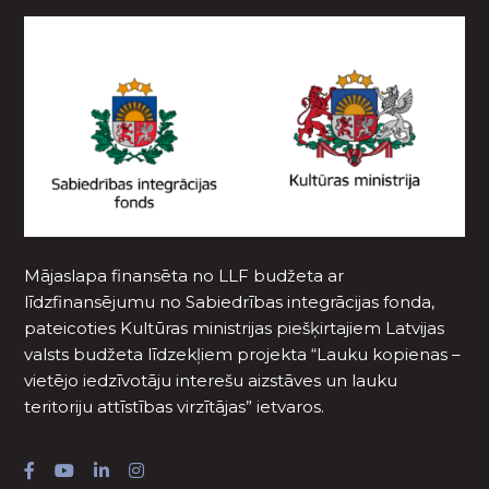
Mājaslapa finansēta no LLF budžeta ar
līdzfinansējumu no Sabiedrības integrācijas fonda,
pateicoties Kultūras ministrijas piešķirtajiem Latvijas
valsts budžeta līdzekļiem projekta “Lauku kopienas –
vietējo iedzīvotāju interešu aizstāves un lauku
teritoriju attīstības virzītājas” ietvaros.