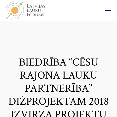
BIEDRĪBA “CĒSU
RAJONA LAUKU
PARTNERĪBA”
DIŽPROJEKTAM 2018
IZVIRZA PROJEKTU