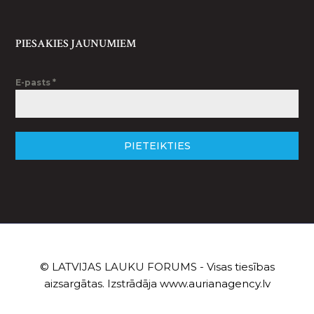
PIESAKIES JAUNUMIEM
E-pasts
*
PIETEIKTIES
© LATVIJAS LAUKU FORUMS - Visas tiesības
aizsargātas. Izstrādāja
www.aurianagency.lv