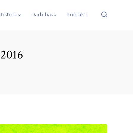
tīstībai
Darbības
Kontakti
2016