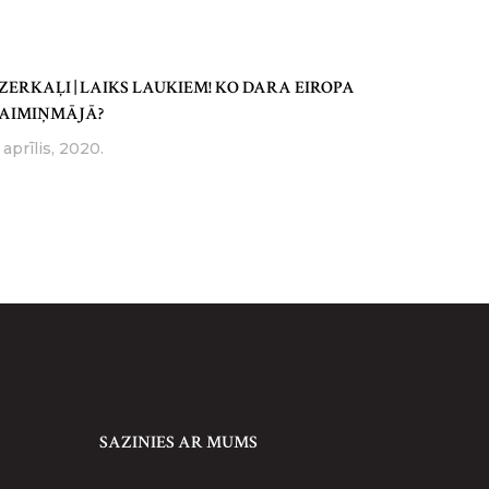
ZERKAĻI | LAIKS LAUKIEM! KO DARA EIROPA
AIMIŅMĀJĀ?
 aprīlis, 2020.
SAZINIES AR MUMS