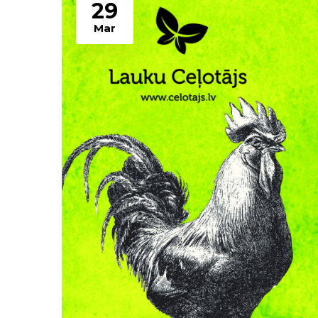
29
Mar