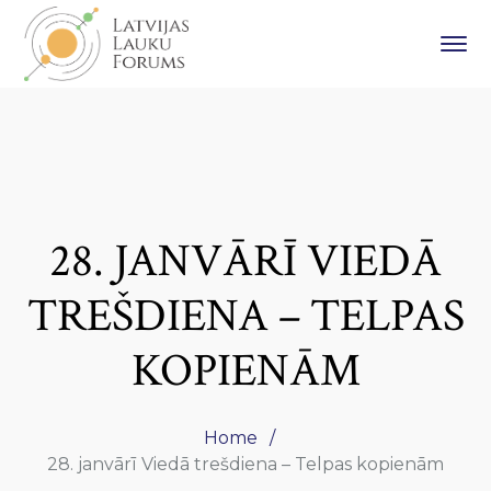
28. JANVĀRĪ VIEDĀ
TREŠDIENA – TELPAS
KOPIENĀM
Home
28. janvārī Viedā trešdiena – Telpas kopienām