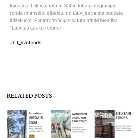
Iniciatīva tiek īstenota ar Sabiedrības integrācijas
fonda finansiālu atbalstu no Latvijas valsts budžeta
līdzekļiem. Par informācijas saturu atbild biedrība
“Latvijas Lauku forums”.
#sif_nvofonds
RELATED POSTS