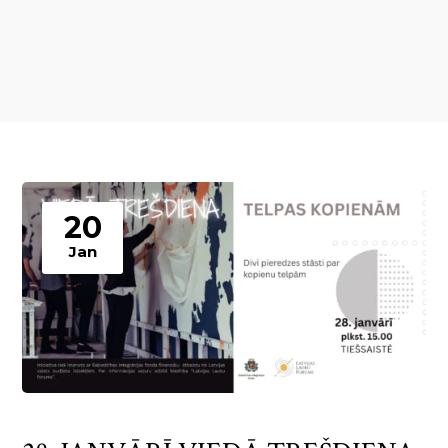
20
Jan