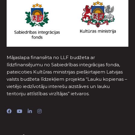
Mājaslapa finansēta no LLF budžeta ar
līdzfinansējumu no Sabiedrības integrācijas fonda,
pateicoties Kultūras ministrijas piešķirtajiem Latvijas
valsts budžeta līdzekļiem projekta “Lauku kopienas –
vietējo iedzīvotāju interešu aizstāves un lauku
teritoriju attīstības virzītājas” ietvaros.