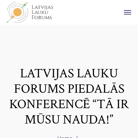
LATVIJAS LAUKU
FORUMS PIEDALĀS
KONFERENCĒ “TĀ IR
MŪSU NAUDA!”