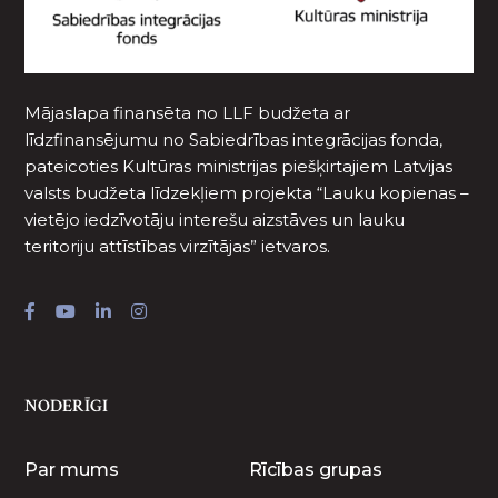
Mājaslapa finansēta no LLF budžeta ar
līdzfinansējumu no Sabiedrības integrācijas fonda,
pateicoties Kultūras ministrijas piešķirtajiem Latvijas
valsts budžeta līdzekļiem projekta “Lauku kopienas –
vietējo iedzīvotāju interešu aizstāves un lauku
teritoriju attīstības virzītājas” ietvaros.
NODERĪGI
Par mums
Rīcības grupas