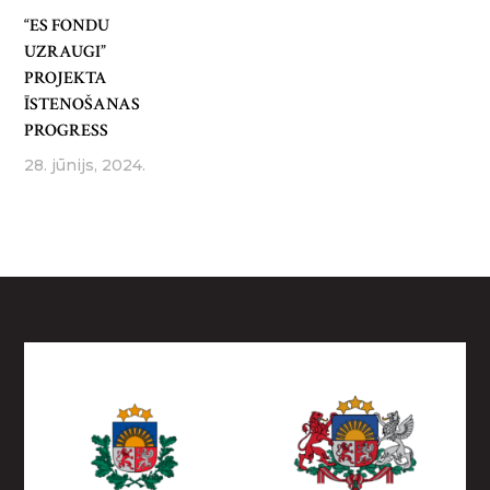
“ES FONDU
UZRAUGI”
PROJEKTA
ĪSTENOŠANAS
PROGRESS
28. jūnijs, 2024.