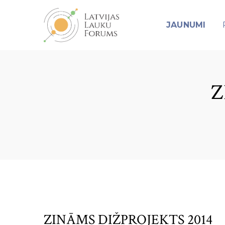
JAUNUMI
Z
ZINĀMS DIŽPROJEKTS 2014