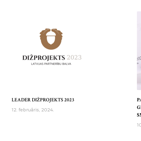
LEADER DIŽPROJEKTS 2023
P
G
12. februāris, 2024.
S
1