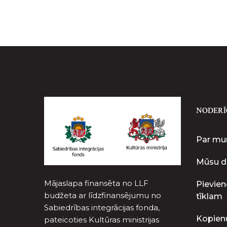
NODERĪ
Par m
Mūsu d
Mājaslapa finansēta no LLF
Pievien
budžeta ar līdzfinansējumu no
tīklam
Sabiedrības integrācijas fonda,
Kopien
pateicoties Kultūras ministrijas