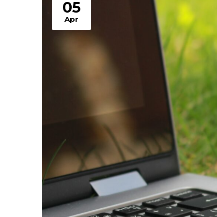
05
Apr