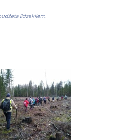
 budžeta līdzekļiem.