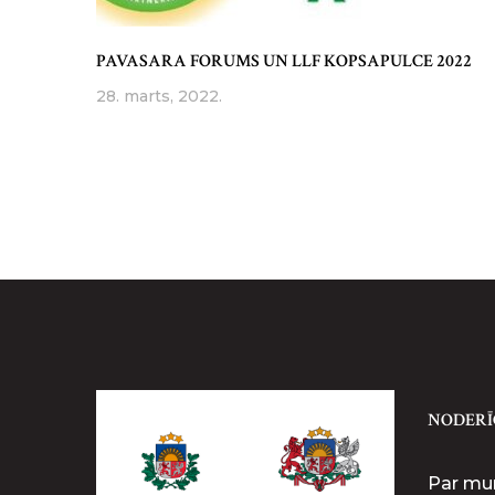
PAVASARA FORUMS UN LLF KOPSAPULCE 2022
28. marts, 2022.
NODERĪ
Par m