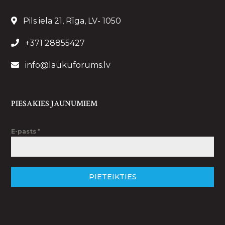
Pils iela 21, Rīga, LV- 1050
+371 28855427
info@laukuforums.lv
PIESAKIES JAUNUMIEM
E-pasts
*
PIETEIKTIES