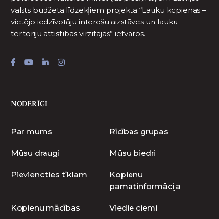
valsts budžeta līdzekļiem projekta “Lauku kopienas –
vietējo iedzīvotāju interešu aizstāves un lauku
teritoriju attīstības virzītājas” ietvaros.
NODERĪGI
Par mums
Rīcības grupas
Mūsu draugi
Mūsu biedri
Pievienoties tīklam
Kopienu
pamatinformācija
Kopienu mācības
Viedie ciemi