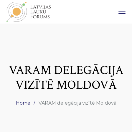
VARAM DELEGĀCIJA
VIZĪTĒ MOLDOVĀ
Home
VARAM delegācija vizītē Moldovā