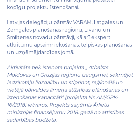
kopīgu projektu īstenošanai.
Latvijas delegāciju pārstāv VARAM, Latgales un
Zemgales plānošanas reģionu, Līvānu un
Smiltenes novadu pārstāvji, kā arī eksperti
atkritumu apsaimniekošanas, telpiskās plānošanas
un uzņēmējdarbības jomā.
Aktivitāte tiek īstenota projekta „ Atbalsts
Moldovas un Gruzijas reģionu izaugsmei, sekmējot
iedzīvotāju līdzdalību un stiprinot, reģionālā un
vietējā pārvaldes līmeņa attīstības plānošanas un
īstenošanas kapacitāti” (projekta Nr. ĀM/GPK-
16/2018) ietvaros. Projekts saņēmis Ārlietu
ministrijas finansējumu 2018. gadā no attīstības
sadarbības budžeta.