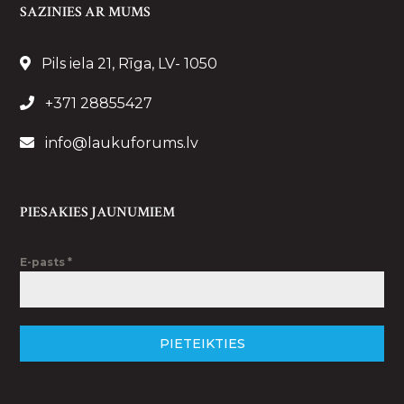
SAZINIES AR MUMS
Pils iela 21, Rīga, LV- 1050
+371 28855427
info@laukuforums.lv
PIESAKIES JAUNUMIEM
E-pasts
*
PIETEIKTIES