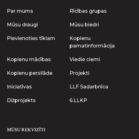
Par mums
Rīcības grupas
Mūsu draugi
Mūsu biedri
Pievienoties tīklam
Kopienu
pamatinformācija
Kopienu mācības
Viedie ciemi
Kopienu persilāde
Projekti
Iniciatīvas
LLF Sadarbnīca
Dižprojekts
6.LLKP
MŪSU REKVIZĪTI