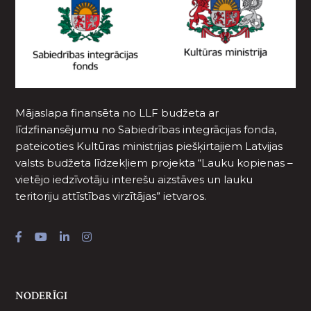
Mājaslapa finansēta no LLF budžeta ar
līdzfinansējumu no Sabiedrības integrācijas fonda,
pateicoties Kultūras ministrijas piešķirtajiem Latvijas
valsts budžeta līdzekļiem projekta “Lauku kopienas –
vietējo iedzīvotāju interešu aizstāves un lauku
teritoriju attīstības virzītājas” ietvaros.
NODERĪGI