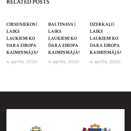
RELATED POSTS
CIRSENIEKOS |
BALTINAVA |
DZERKAĻI |
LAIKS
LAIKS
LAIKS
LAUKIEM! KO
LAUKIEM! KO
LAUKIEM! KO
DARA EIROPA
DARA EIROPA
DARA EIROPA
KAIMIŅMĀJĀ?
KAIMIŅMĀJĀ?
KAIMIŅMĀJĀ?
4. aprīlis, 2020.
4. aprīlis, 2020.
4. aprīlis, 2020.