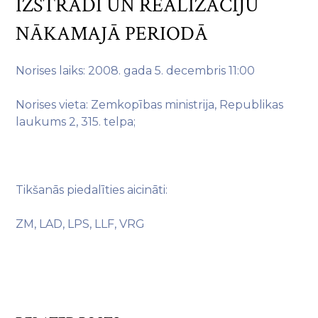
IZSTRĀDI UN REALIZĀCIJU
NĀKAMAJĀ PERIODĀ
Norises laiks: 2008. gada 5. decembris 11:00
Norises vieta: Zemkopības ministrija, Republikas
laukums 2, 315. telpa;
Tikšanās piedalīties aicināti:
ZM, LAD, LPS, LLF, VRG