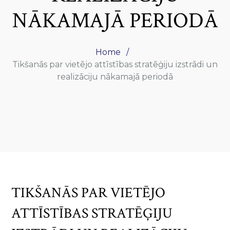
NĀKAMAJĀ PERIODĀ
Home
Tikšanās par vietējo attīstības stratēģiju izstrādi un
realizāciju nākamajā periodā
TIKŠANĀS PAR VIETĒJO
ATTĪSTĪBAS STRATĒĢIJU