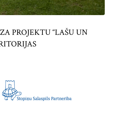
RZA PROJEKTU “LAŠU UN
RITORIJAS