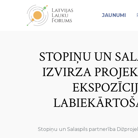
JAUNUMI
STOPIŅU UN SAL
IZVIRZA PROJE
EKSPOZĪCI
LABIEKĀRTOŠ
Stopiņu un Salaspils partnerība Dižproje