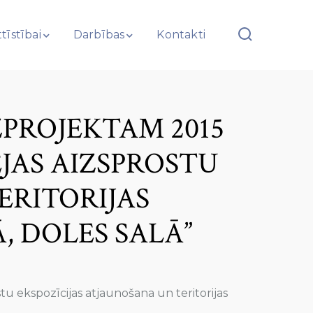
tīstībai
Darbības
Kontakti
ŽPROJEKTAM 2015
JAS AIZSPROSTU
ERITORIJAS
 DOLES SALĀ”
u ekspozīcijas atjaunošana un teritorijas