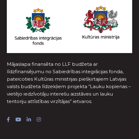
Mājaslapa finansēta no LLF budžeta ar
līdzfinansējumu no Sabiedrības integrācijas fonda,
pateicoties Kultūras ministrijas piešķirtajiem Latvijas
valsts budžeta līdzekļiem projekta “Lauku kopienas –
vietējo iedzīvotāju interešu aizstāves un lauku
teritoriju attīstības virzītājas” ietvaros.