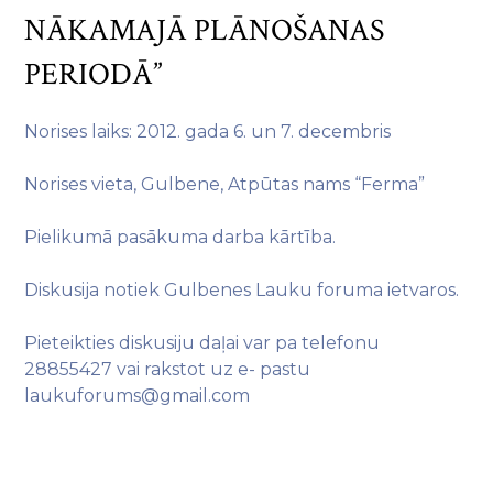
NĀKAMAJĀ PLĀNOŠANAS
PERIODĀ”
Norises laiks: 2012. gada 6. un 7. decembris
Norises vieta, Gulbene, Atpūtas nams “Ferma”
Pielikumā pasākuma darba kārtība.
Diskusija notiek Gulbenes Lauku foruma ietvaros.
Pieteikties diskusiju daļai var pa telefonu
28855427 vai rakstot uz e- pastu
laukuforums@gmail.com