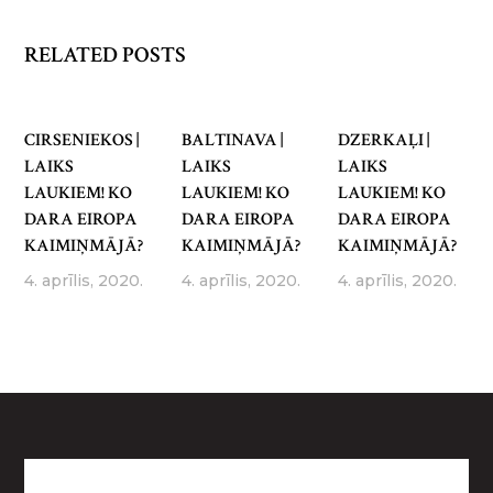
RELATED POSTS
CIRSENIEKOS |
BALTINAVA |
DZERKAĻI |
LAIKS
LAIKS
LAIKS
LAUKIEM! KO
LAUKIEM! KO
LAUKIEM! KO
DARA EIROPA
DARA EIROPA
DARA EIROPA
KAIMIŅMĀJĀ?
KAIMIŅMĀJĀ?
KAIMIŅMĀJĀ?
4. aprīlis, 2020.
4. aprīlis, 2020.
4. aprīlis, 2020.