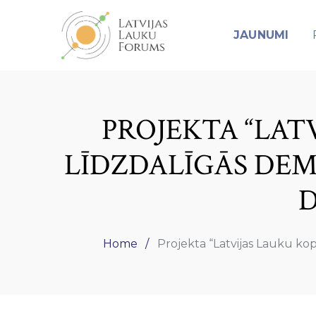
JAUNUMI
PROJEKTA “LAT
LĪDZDALĪGĀS DEM
D
Home
Projekta “Latvijas Lauku ko