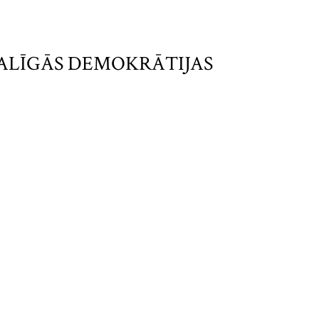
DALĪGĀS DEMOKRĀTIJAS