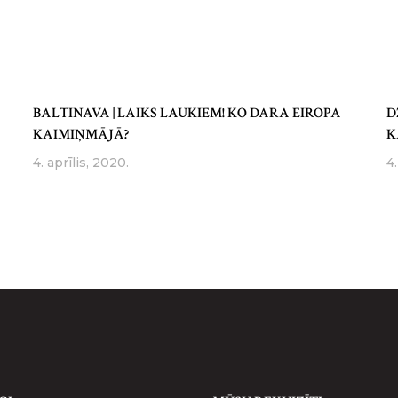
BALTINAVA | LAIKS LAUKIEM! KO DARA EIROPA
D
KAIMIŅMĀJĀ?
K
4. aprīlis, 2020.
4.