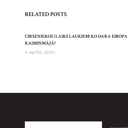
RELATED POSTS
CIRSENIEKOS | LAIKS LAUKIEM! KO DARA EIROPA
KAIMIŅMĀJĀ?
4. aprīlis, 2020.