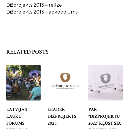
Dižprojekts 2013 – relīze
Dižprojekts 2013 – apkopojums
RELATED POSTS
LATVIJAS
LEADER
PAR
LAUKU
DIŽPROJEKTS
“DIŽPROJEKTU
FORUMS
2023
2022” KĻŪST SIA