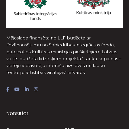
Mājaslapa finansēta no LLF budžeta ar
līdzfinansējumu no Sabiedrības integrācijas fonda,
pateicoties Kultūras ministrijas piešķirtajiem Latvijas
valsts budžeta līdzekļiem projekta “Lauku kopienas –
vietējo iedzīvotāju interešu aizstāves un lauku
teritoriju attīstības virzītājas” ietvaros.
NODERĪGI