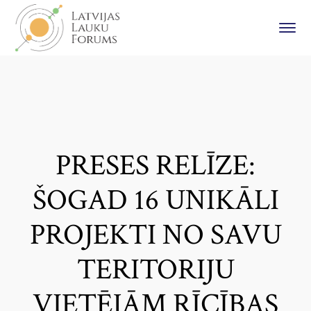
PRESES RELĪZE:
ŠOGAD 16 UNIKĀLI
PROJEKTI NO SAVU
TERITORIJU
VIETĒJĀM RĪCĪBAS