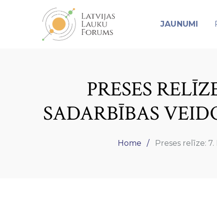
JAUNUMI
PRESES RELĪZE
SADARBĪBAS VEID
Home
Preses relīze: 7