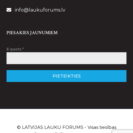
info@laukuforums.lv
PIESAKIES JAUNUMIEM
E-pasts
*
PIETEIKTIES
© LATVIJAS LAUKU FORUMS - Visas tiesības