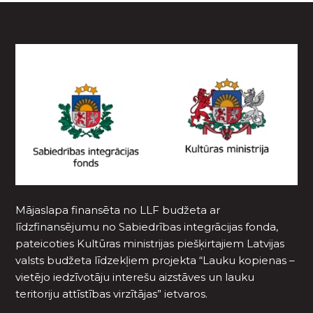
Mājaslapa finansēta no LLF budžeta ar
līdzfinansējumu no Sabiedrības integrācijas fonda,
pateicoties Kultūras ministrijas piešķirtajiem Latvijas
valsts budžeta līdzekļiem projekta “Lauku kopienas –
vietējo iedzīvotāju interešu aizstāves un lauku
teritoriju attīstības virzītājas” ietvaros.