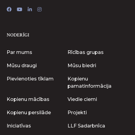
NODERĪGI
Par mums
Rīcības grupas
Mūsu draugi
Mūsu biedri
Pievienoties tīklam
Kopienu
pamatinformācija
Kopienu mācības
Viedie ciemi
Kopienu persilāde
Projekti
Iniciatīvas
LLF Sadarbnīca