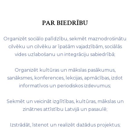
PAR BIEDRĪBU
Organizēt sociālo palīdzību, sekmēt maznodrošinātu
cilvēku un cilvēku ar īpašām vajadzībām, sociālās
vides uzlabošanu un integrāciju sabiedrībā;
Organizēt kultūras un mākslas pasākumus,
sanāksmes, konferences, lekcijas, apmācības, izdot
informatīvos un periodiskos izdevumus;
Sekmēt un veicināt izglītības, kultūras, mākslas un
zinātnes attīstību Latvijā un pasaulē;
Izstrādāt, īstenot un realizēt dažādus projektus;