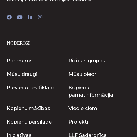
NODERĪGI
Par mums
Rīcības grupas
Mūsu draugi
Mūsu biedri
Pievienoties tīklam
Kopienu
pamatinformācija
Kopienu mācības
Viedie ciemi
Kopienu persilāde
Projekti
Iniciatīvas
LLF Sadarbnīca