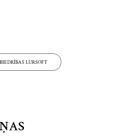
BIEDRĪBAS LURSOFT
IŅAS