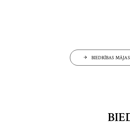
BIEDRĪBAS MĀJA
BIE