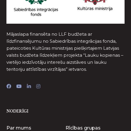
Mājaslapa finansēta no LLF budžeta ar
līdzfinansējumu no Sabiedrības integrācijas fonda,
pateicoties Kultūras ministrijas piešķirtajiem Latvijas
valsts budžeta līdzekļiem projekta “Lauku kopienas –
vietējo iedzīvotāju interešu aizstāves un lauku
teritoriju attīstības virzītājas” ietvaros.
NODERĪGI
Par mums
Rīcības grupas