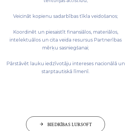
teritorijas attīstību;
Veicināt kopienu sadarbības tīkla veidošanos;
Koordinēt un piesaistīt finansiālos, materiālos,
intelektuālos un cita veida resursus Partnerības
mērķu sasniegšanai;
Pārstāvēt lauku iedzīvotāju intereses nacionālā un
starptautiskā līmenī.
BIEDRĪBAS LURSOFT