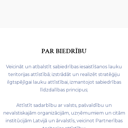
PAR BIEDRĪBU
Veicināt un atbalstīt sabiedrības iesaistīšanos lauku
teritorijas attīstībā; izstrādāt un realizēt stratēģiju
ilgtspējīgai lauku attīstībai, izmantojot sabiedrības
līdzdalības principus;
Attīstīt sadarbību ar valsts, pašvaldību un
nevalstiskajām organizācijām, uzņēmumiem un citām
institūcijām Latvijā un ārvalstīs, veicinot Partnerības