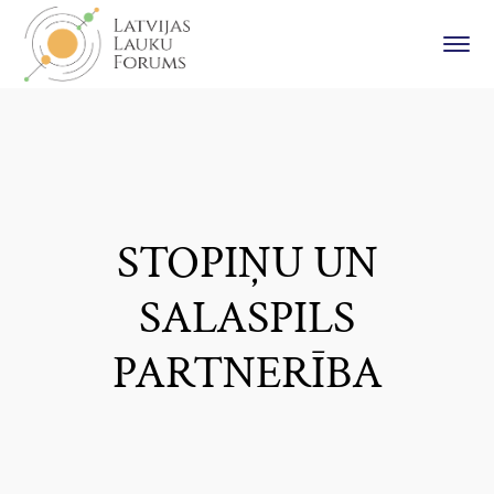
STOPIŅU UN
SALASPILS
PARTNERĪBA