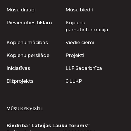
Mūsu draugi
Mūsu biedri
Pievienoties tīklam
Kopienu
pamatinformācija
Kopienu mācības
Viedie ciemi
Kopienu persilāde
Projekti
Iniciatīvas
LLF Sadarbnīca
Dižprojekts
6.LLKP
MŪSU REKVIZĪTI
Biedrība “Latvijas Lauku forums”