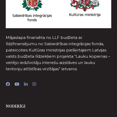
Mājaslapa finansēta no LLF budžeta ar
līdzfinansējumu no Sabiedrības integrācijas fonda,
pateicoties Kultūras ministrijas piešķirtajiem Latvijas
valsts budžeta līdzekļiem projekta “Lauku kopienas –
vietējo iedzīvotāju interešu aizstāves un lauku
teritoriju attīstības virzītājas” ietvaros.
NODERĪGI