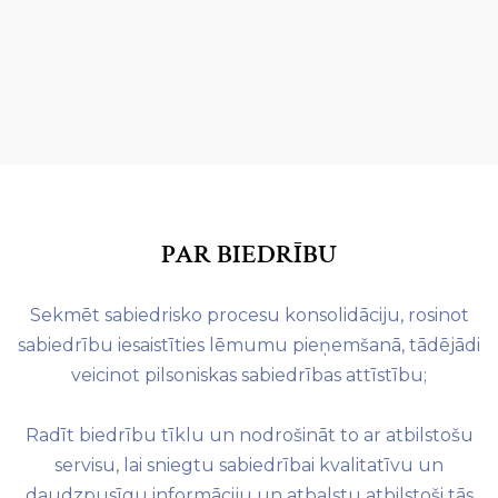
PAR BIEDRĪBU
Sekmēt sabiedrisko procesu konsolidāciju, rosinot
sabiedrību iesaistīties lēmumu pieņemšanā, tādējādi
veicinot pilsoniskas sabiedrības attīstību;
Radīt biedrību tīklu un nodrošināt to ar atbilstošu
servisu, lai sniegtu sabiedrībai kvalitatīvu un
daudzpusīgu informāciju un atbalstu atbilstoši tās