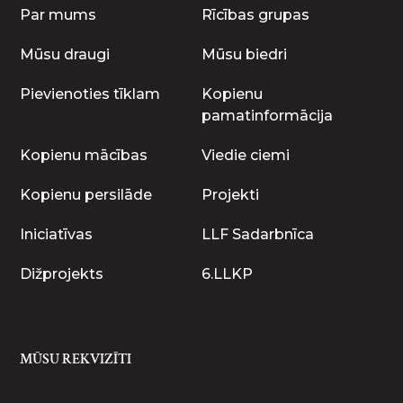
Par mums
Rīcības grupas
Mūsu draugi
Mūsu biedri
Pievienoties tīklam
Kopienu
pamatinformācija
Kopienu mācības
Viedie ciemi
Kopienu persilāde
Projekti
Iniciatīvas
LLF Sadarbnīca
Dižprojekts
6.LLKP
MŪSU REKVIZĪTI