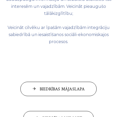
interesēm un vajadzībām. Veicināt pieaugušo
tālākizglītību;
Veicināt cilvēku ar īpašām vajadzībām integrāciju
sabiedrībā un iesaistīšanos sociāli-ekonomiskajos
procesos.
BIEDRĪBAS MĀJASLAPA