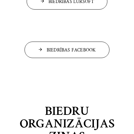
BIEDRĪBAS LURSOFT
BIEDRĪBAS FACEBOOK
BIEDRU
ORGANIZĀCIJAS