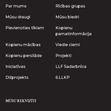
Par mums
Rīcības grupas
Mūsu draugi
Mūsu biedri
Pievienoties tīklam
Kopienu
pamatinformācija
Kopienu mācības
Viedie ciemi
Kopienu persilāde
Projekti
Iniciatīvas
LLF Sadarbnīca
Dižprojekts
6.LLKP
MŪSU REKVIZĪTI