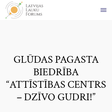
GLŪDAS PAGASTA
BIEDRĪBA
“ATTĪSTĪBAS CENTRS
– DZĪVO GUDRI!”