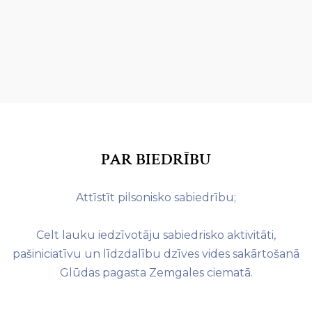
PAR BIEDRĪBU
Attīstīt pilsonisko sabiedrību;
Celt lauku iedzīvotāju sabiedrisko aktivitāti,
pašiniciatīvu un līdzdalību dzīves vides sakārtošanā
Glūdas pagasta Zemgales ciematā.