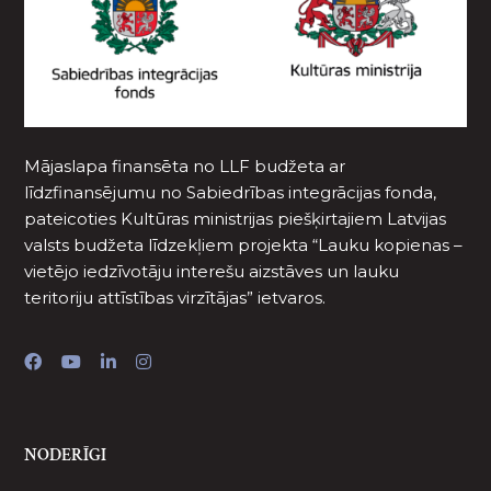
Mājaslapa finansēta no LLF budžeta ar
līdzfinansējumu no Sabiedrības integrācijas fonda,
pateicoties Kultūras ministrijas piešķirtajiem Latvijas
valsts budžeta līdzekļiem projekta “Lauku kopienas –
vietējo iedzīvotāju interešu aizstāves un lauku
teritoriju attīstības virzītājas” ietvaros.
NODERĪGI