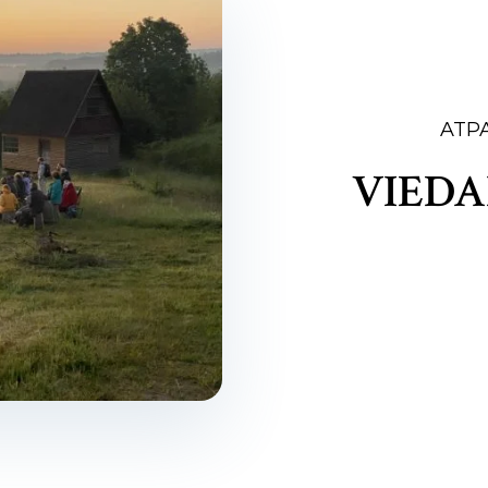
ATPA
VIEDAI