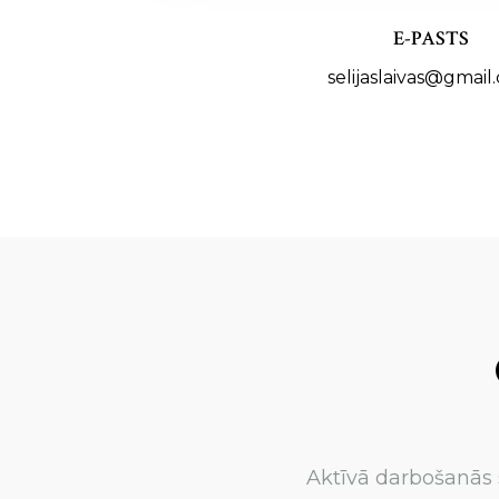
E-PASTS
selijaslaivas@gmail
Aktīvā darbošanās 