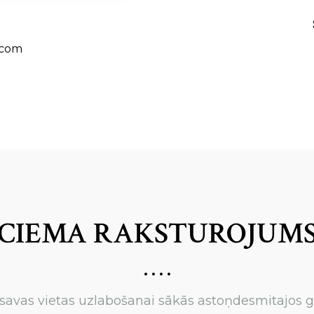
.com
CIEMA RAKSTUROJUM
savas vietas uzlabošanai sākās astoņdesmitajos 