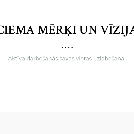
CIEMA MĒRĶI UN VĪZIJ
Aktīva darbošanās savas vietas uzlabošanai