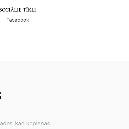
SOCIĀLIE TĪKLI
Facebook
S
gados, kad kopienas