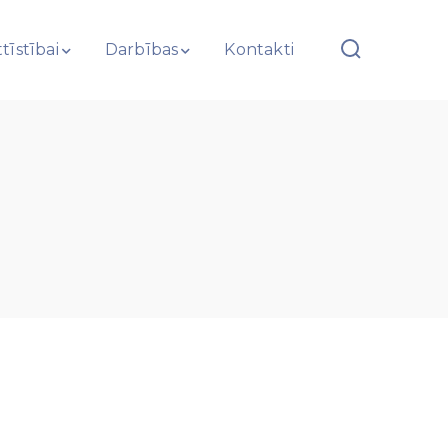
tīstībai
Darbības
Kontakti