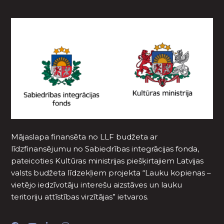
Mājaslapa finansēta no LLF budžeta ar
līdzfinansējumu no Sabiedrības integrācijas fonda,
pateicoties Kultūras ministrijas piešķirtajiem Latvijas
valsts budžeta līdzekļiem projekta “Lauku kopienas –
vietējo iedzīvotāju interešu aizstāves un lauku
teritoriju attīstības virzītājas” ietvaros.