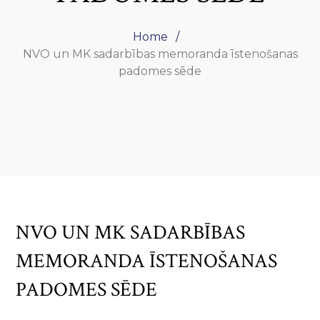
Home
NVO un MK sadarbības memoranda īstenošanas
padomes sēde
NVO UN MK SADARBĪBAS
MEMORANDA ĪSTENOŠANAS
PADOMES SĒDE