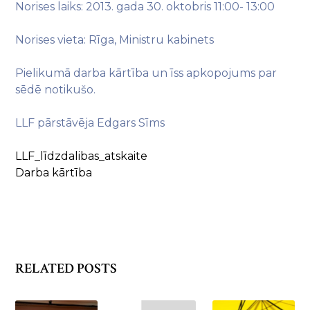
Norises laiks: 2013. gada 30. oktobris 11:00- 13:00
Norises vieta: Rīga, Ministru kabinets
Pielikumā darba kārtība un īss apkopojums par
sēdē notikušo.
LLF pārstāvēja Edgars Sīms
LLF_līdzdalibas_atskaite
Darba kārtība
RELATED POSTS