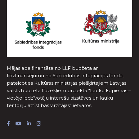
Mājaslapa finansēta no LLF budžeta ar
līdzfinansējumu no Sabiedrības integrācijas fonda,
pateicoties Kultūras ministrijas piešķirtajiem Latvijas
valsts budžeta līdzekļiem projekta “Lauku kopienas –
vietējo iedzīvotāju interešu aizstāves un lauku
teritoriju attīstības virzītājas” ietvaros.