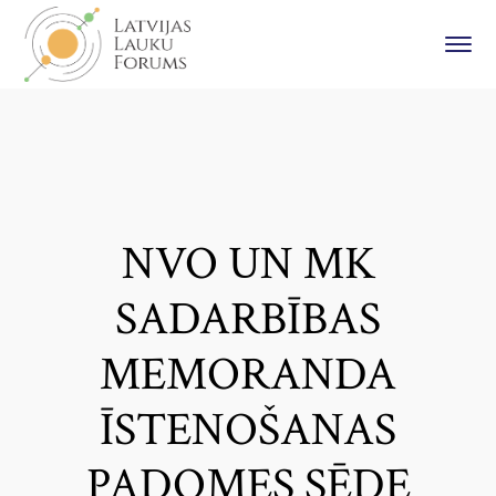
NVO UN MK
SADARBĪBAS
MEMORANDA
ĪSTENOŠANAS
PADOMES SĒDE