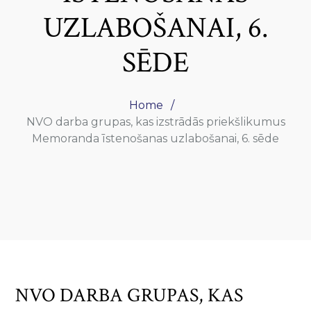
UZLABOŠANAI, 6.
SĒDE
Home
NVO darba grupas, kas izstrādās priekšlikumus
Memoranda īstenošanas uzlabošanai, 6. sēde
NVO DARBA GRUPAS, KAS