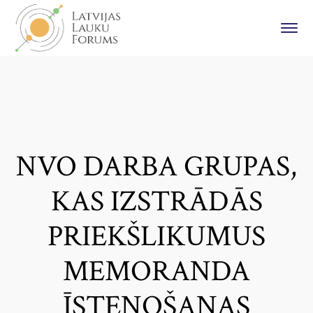
NVO DARBA GRUPAS,
KAS IZSTRĀDĀS
PRIEKŠLIKUMUS
MEMORANDA
ĪSTENOŠANAS