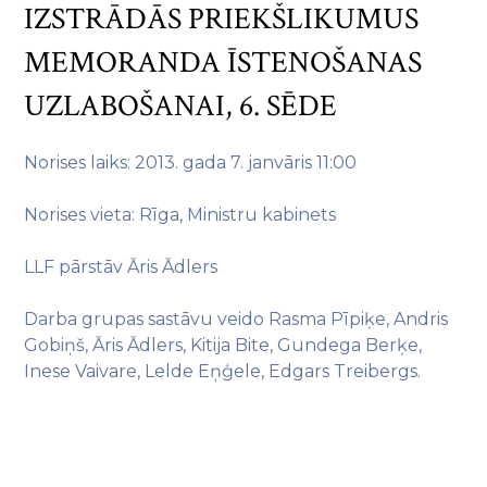
IZSTRĀDĀS PRIEKŠLIKUMUS
MEMORANDA ĪSTENOŠANAS
UZLABOŠANAI, 6. SĒDE
Norises laiks: 2013. gada 7. janvāris 11:00
Norises vieta: Rīga, Ministru kabinets
LLF pārstāv Āris Ādlers
Darba grupas sastāvu veido Rasma Pīpiķe, Andris
Gobiņš, Āris Ādlers, Kitija Bite, Gundega Berķe,
Inese Vaivare, Lelde Eņģele, Edgars Treibergs.