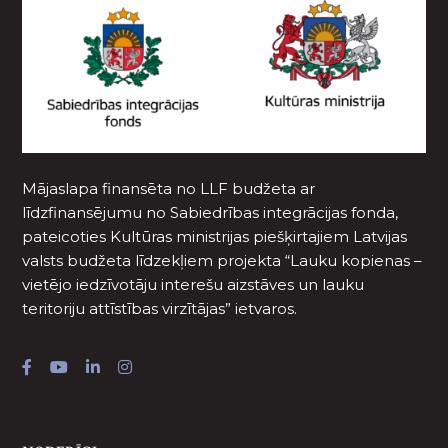
Mājaslapa finansēta no LLF budžeta ar
līdzfinansējumu no Sabiedrības integrācijas fonda,
pateicoties Kultūras ministrijas piešķirtajiem Latvijas
valsts budžeta līdzekļiem projekta “Lauku kopienas –
vietējo iedzīvotāju interešu aizstāves un lauku
teritoriju attīstības virzītājas” ietvaros.