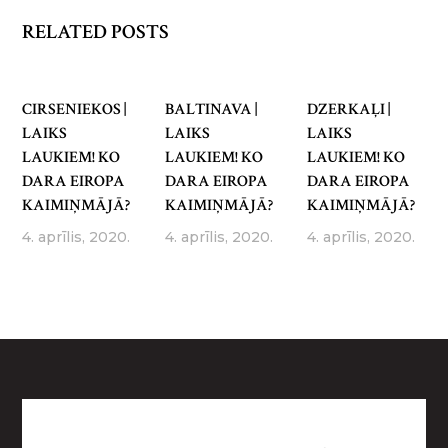
RELATED POSTS
CIRSENIEKOS |
BALTINAVA |
DZERKAĻI |
LAIKS
LAIKS
LAIKS
LAUKIEM! KO
LAUKIEM! KO
LAUKIEM! KO
DARA EIROPA
DARA EIROPA
DARA EIROPA
KAIMIŅMĀJĀ?
KAIMIŅMĀJĀ?
KAIMIŅMĀJĀ?
4. aprīlis, 2020.
4. aprīlis, 2020.
4. aprīlis, 2020.