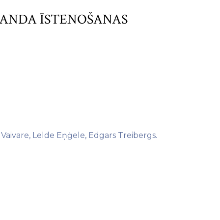
RANDA ĪSTENOŠANAS
 Vaivare, Lelde Eņģele, Edgars Treibergs.