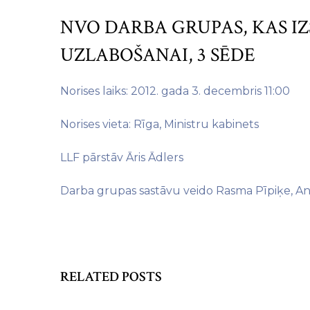
NVO DARBA GRUPAS, KAS 
UZLABOŠANAI, 3 SĒDE
Norises laiks: 2012. gada 3. decembris 11:00
Norises vieta: Rīga, Ministru kabinets
LLF pārstāv Āris Ādlers
Darba grupas sastāvu veido Rasma Pīpiķe, Andr
RELATED POSTS