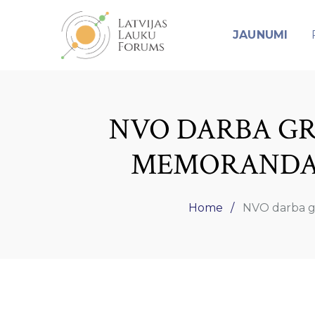
JAUNUMI
NVO DARBA GR
MEMORANDA Ī
Home
NVO darba gr