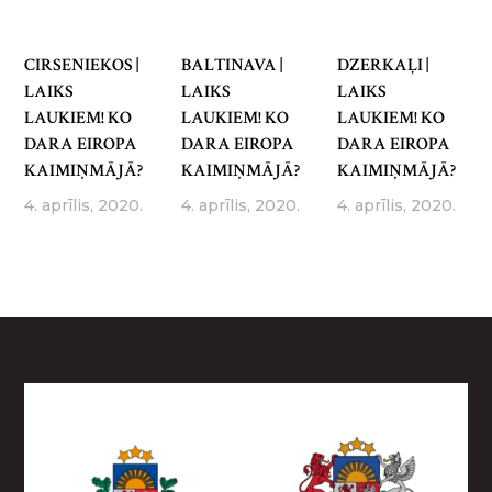
CIRSENIEKOS |
BALTINAVA |
DZERKAĻI |
LAIKS
LAIKS
LAIKS
LAUKIEM! KO
LAUKIEM! KO
LAUKIEM! KO
DARA EIROPA
DARA EIROPA
DARA EIROPA
KAIMIŅMĀJĀ?
KAIMIŅMĀJĀ?
KAIMIŅMĀJĀ?
4. aprīlis, 2020.
4. aprīlis, 2020.
4. aprīlis, 2020.