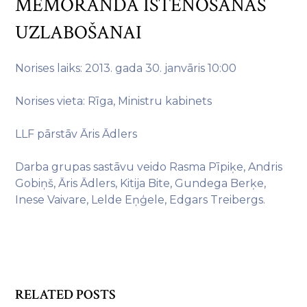
MEMORANDA ĪSTENOŠANAS
UZLABOŠANAI
Norises laiks: 2013. gada 30. janvāris 10:00
Norises vieta: Rīga, Ministru kabinets
LLF pārstāv Āris Ādlers
Darba grupas sastāvu veido Rasma Pīpiķe, Andris
Gobiņš, Āris Ādlers, Kitija Bite, Gundega Berķe,
Inese Vaivare, Lelde Eņģele, Edgars Treibergs.
RELATED POSTS