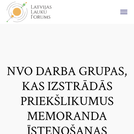
NVO DARBA GRUPAS,
KAS IZSTRĀDĀS
PRIEKŠLIKUMUS
MEMORANDA
ĪSTENOŠANAS