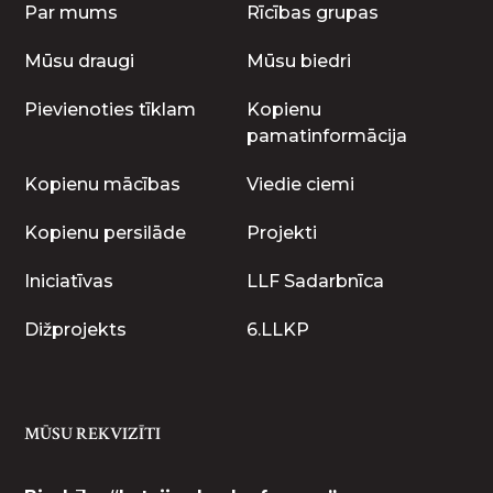
Par mums
Rīcības grupas
Mūsu draugi
Mūsu biedri
Pievienoties tīklam
Kopienu
pamatinformācija
Kopienu mācības
Viedie ciemi
Kopienu persilāde
Projekti
Iniciatīvas
LLF Sadarbnīca
Dižprojekts
6.LLKP
MŪSU REKVIZĪTI