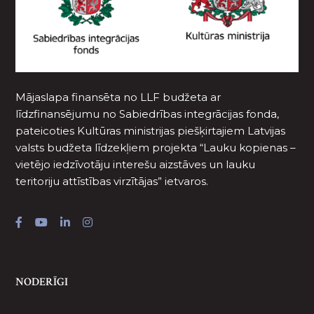
Mājaslapa finansēta no LLF budžeta ar
līdzfinansējumu no Sabiedrības integrācijas fonda,
pateicoties Kultūras ministrijas piešķirtajiem Latvijas
valsts budžeta līdzekļiem projekta “Lauku kopienas –
vietējo iedzīvotāju interešu aizstāves un lauku
teritoriju attīstības virzītājas” ietvaros.
NODERĪGI